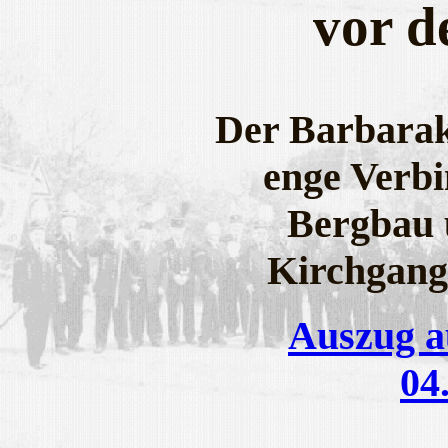
vor d
Der Barbaraku
enge Verb
Bergbau 
Kirchgang
Auszug a
04