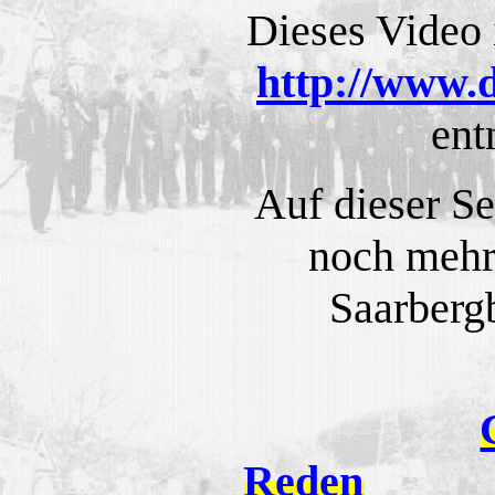
Dieses Video is
http://www.dr
en
Auf dieser Sei
noch mehr
Saarbergb
Reden