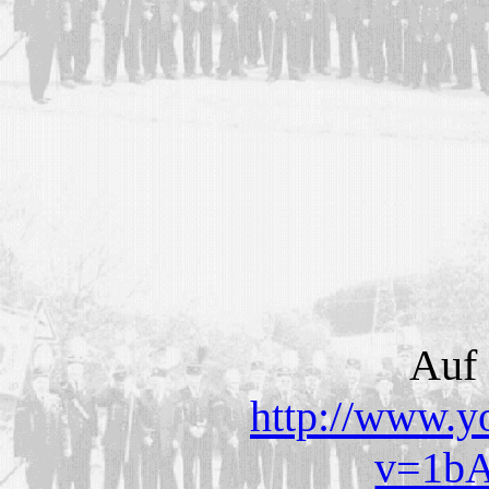
Auf 
http://www.y
v=1b