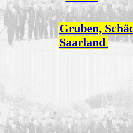
Gruben, Schäc
Saarland