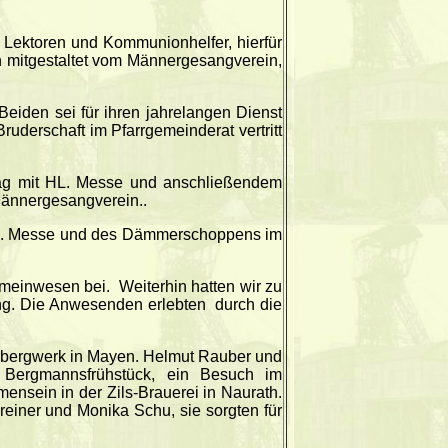
, Lektoren und Kommunionhelfer, hierfür
mitgestaltet vom Männergesangverein,
Beiden sei für ihren jahrelangen Dienst
uderschaft im Pfarrgemeinderat vertritt
ontag mit HL. Messe und anschließendem
Männergesangverein..
 HL. Messe und des Dämmerschoppens im
emeinwesen bei.
Weiterhin hatten wir zu
ung. Die Anwesenden erlebten
durch die
erbergwerk in Mayen. Helmut Rauber und
e Bergmannsfrühstück, ein Besuch im
nsein in der Zils-Brauerei in Naurath.
hreiner und Monika Schu, sie sorgten für