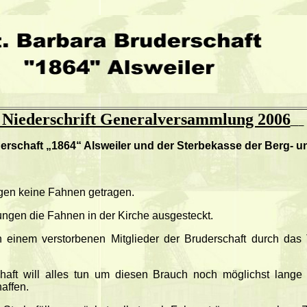
Niederschrift Generalversammlung 2006
erschaft „1864“ Alsweiler
und der
Sterbekasse der Berg- un
ngen keine Fahnen getragen.
ngen die Fahnen in der Kirche ausgesteckt.
ch einem verstorbenen Mitglieder der Bruderschaft durch das
haft will alles tun um diesen Brauch noch möglichst lange 
affen.