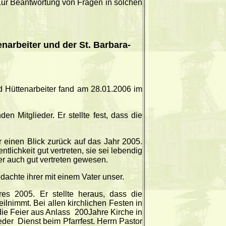
 Zur Beantwortung von Fragen in solchen
narbeiter und der St. Barbara-
d Hüttenarbeiter fand am 28.01.2006 im
 Mitglieder. Er stellte fest, dass die
r einen Blick zurück auf das Jahr 2005.
tlichkeit gut vertreten, sie sei lebendig
er auch gut vertreten gewesen.
dachte ihrer mit einem Vater unser.
res 2005. Er stellte heraus, dass die
lnimmt. Bei allen kirchlichen Festen in
die Feier aus Anlass
200Jahre Kirche in
eder
Dienst beim Pfarrfest. Herrn Pastor