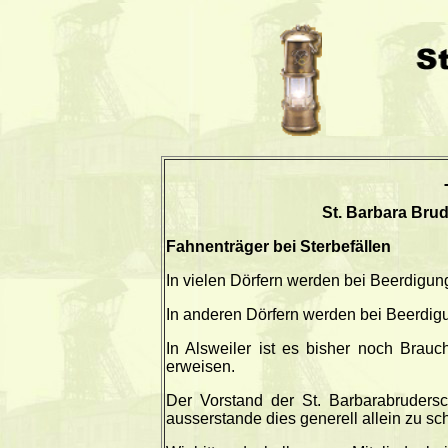
St. Barbara Brud
Fahnenträger bei Sterbefällen
In vielen Dörfern werden bei Beerdigu
In anderen Dörfern werden bei Beerdigu
In Alsweiler ist es bisher noch Brau
erweisen.
Der Vorstand der St. Barbarabrudersc
ausserstande dies generell allein zu sch