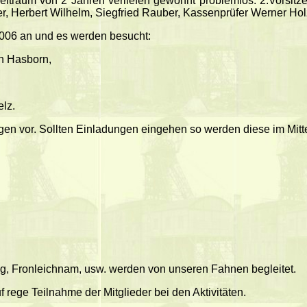
eitraum von 2 Jahren verliefen gewohnt problemlos: 2.Vorsitze
r, Herbert Wilhelm, Siegfried Rauber, Kassenprüfer Werner Holz
2006 an und es werden besucht:
n Hasborn,
lz.
gen vor. Sollten Einladungen eingehen so werden diese im Mitteil
g, Fronleichnam, usw. werden von unseren Fahnen begleitet.
 rege Teilnahme der Mitglieder bei den Aktivitäten.