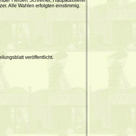
nder Herbert Schreiner, Hauptkassierer
er. Alle Wahlen erfolgten einstimmig.
ungsblatt veröffentlicht.