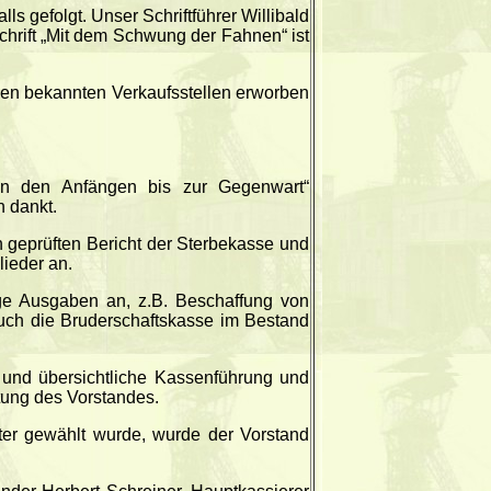
s gefolgt. Unser Schriftführer Willibald
chrift „Mit dem Schwung der Fahnen“ ist
den bekannten Verkaufsstellen erworben
on den Anfängen bis zur Gegenwart“
h dankt.
en geprüften Bericht der Sterbekasse und
lieder an.
ige Ausgaben an, z.B. Beschaffung von
auch die Bruderschaftskasse im Bestand
e und übersichtliche Kassenführung und
tung des Vorstandes.
r gewählt wurde, wurde der Vorstand