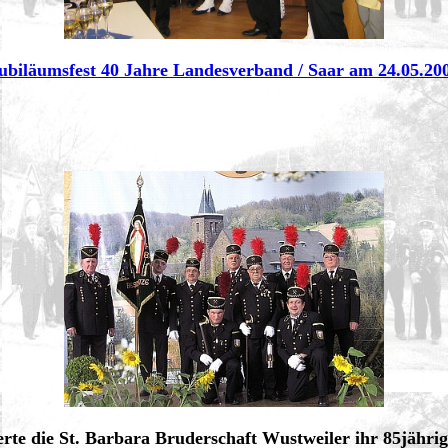
ubiläumsfest 40 Jahre Landesverband / Saar am 24.05.20
erte die St. Barbara Bruderschaft Wustweiler ihr 85jährig