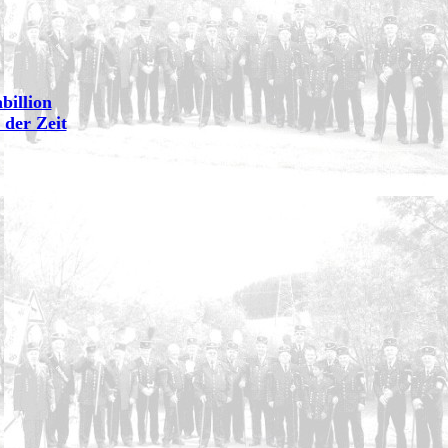
billion
 der Zeit