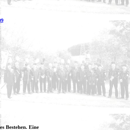
09
es Bestehen. Eine