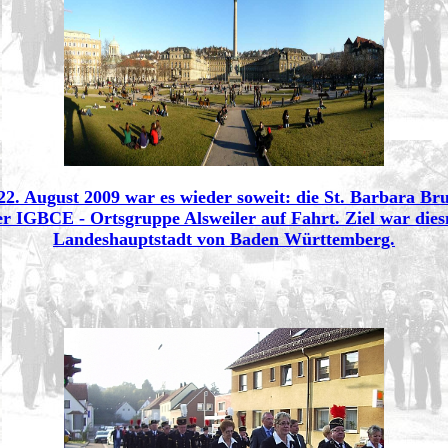
2. August 2009 war es wieder soweit: die St. Barbara Bru
 IGBCE - Ortsgruppe Alsweiler auf Fahrt. Ziel war diesm
Landeshauptstadt von Baden Württemberg.