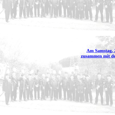
Am Samstag, 2
zusammen mit der