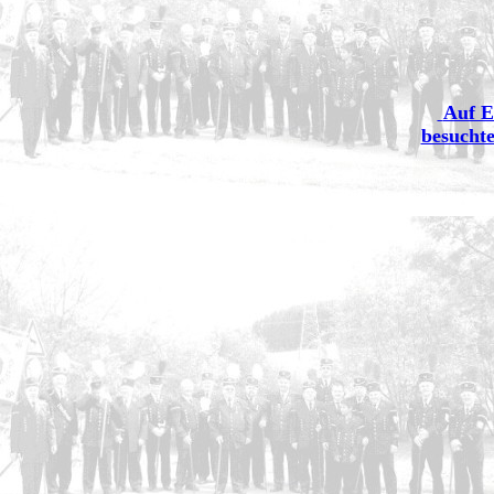
Auf E
besuchte