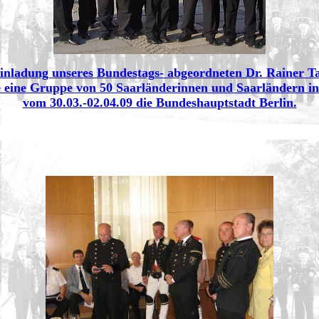
inladung unseres Bundestags- abgeordneten Dr. Rainer Ta
 eine Gruppe von 50 Saarländerinnen und Saarländern in
vom 30.03.-02.04.09 die Bundeshauptstadt Berlin.