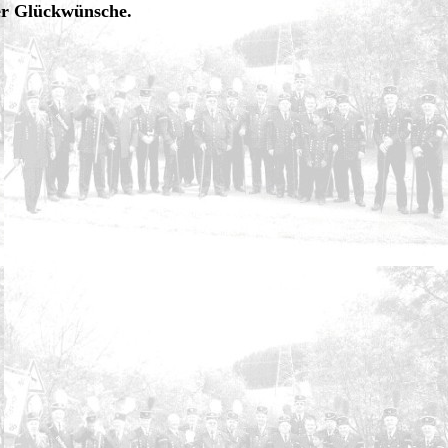
er Glückwünsche.