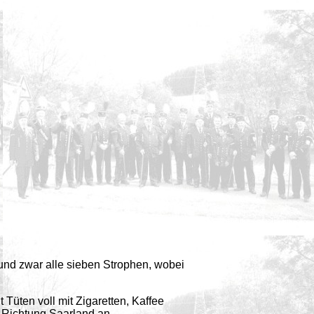
und zwar alle sieben Strophen, wobei
Tüten voll mit Zigaretten, Kaffee
in Richtung Saarland an.