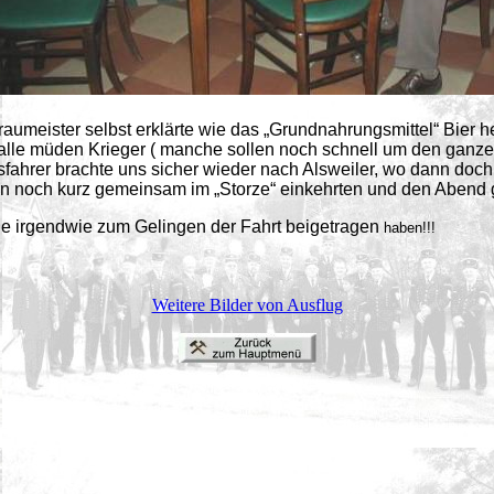
aumeister selbst erklärte wie das „Grundnahrungsmittel“ Bier h
 alle müden Krieger ( manche sollen noch schnell um den ganze
fahrer brachte uns sicher wieder nach Alsweiler, wo dann doch
n noch kurz gemeinsam im „Storze“ einkehrten und den Abend g
ie irgendwie zum Gelingen der Fahrt beigetragen
haben!!!
Weitere Bilder von Ausflug