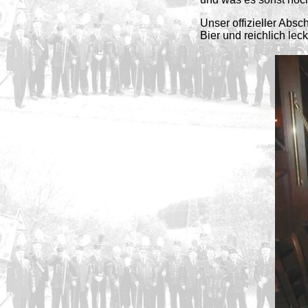
Unser offizieller Ab
Bier und reichlich le