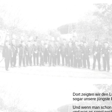
Dort zeigten wir den
sogar unsere jüngste 
Und wenn man schon mal
und was es sonst noch 