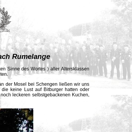
ach Rumelange
n Sinne des Wortes ) aller Altersklassen
ten.
an der Mosel bei Schengen ließen wir uns
 die keine Lust auf Bitburger hatten oder
es noch leckeren selbstgebackenen Kuchen,