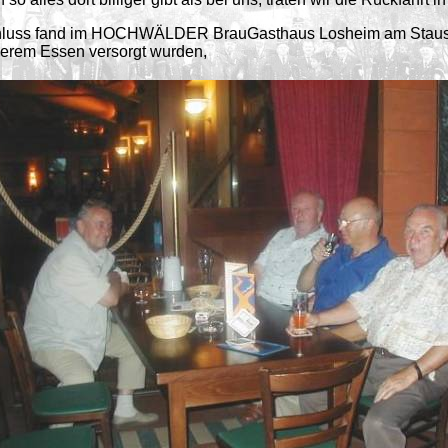
schluss fand im HOCHWÄLDER BrauGasthaus Losheim am Stausee 
ckerem Essen versorgt wurden,