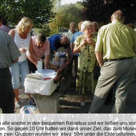
en alle wieder in den bequemen Reisebus und wir ließen uns v
en. So gegen 10 Uhr hatten wir dann unser Ziel, das zum Mu
In zwei Gruppen wurden wir
etwa
50m unter die Erde gefahren