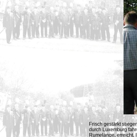
Frisch gestärkt stieg
durch Luxemburg fahr
Rumelange, erreicht. 