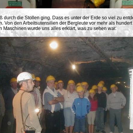
 durch die Stollen ging. Dass es unter der Erde so viel zu entd
n. Von den Arbeitsutensilien der Bergleute vor mehr als hundert
 Maschinen wurde uns alles erklärt, was zu sehen war.