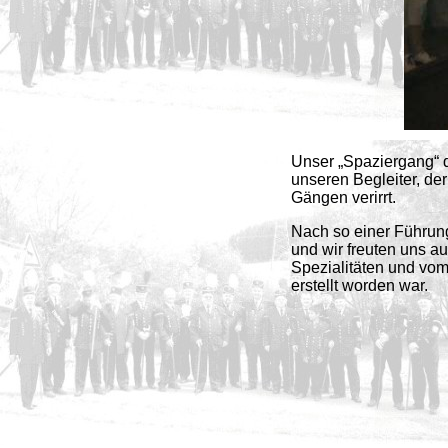
Unser „Spaziergang“ d
unseren Begleiter, der
Gängen verirrt.
Nach so einer Führung
und wir freuten uns a
Spezialitäten und vom
erstellt worden war.