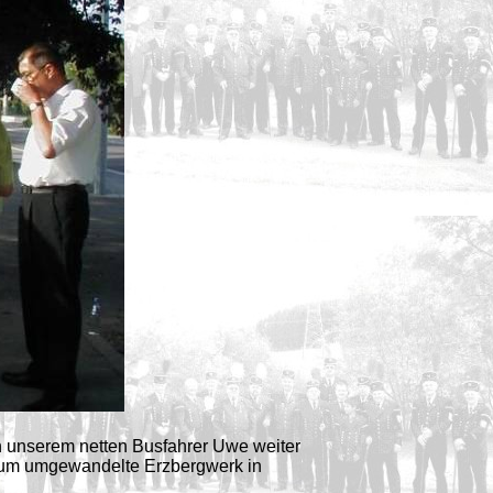
on unserem netten Busfahrer Uwe weiter
seum umgewandelte Erzbergwerk in
,