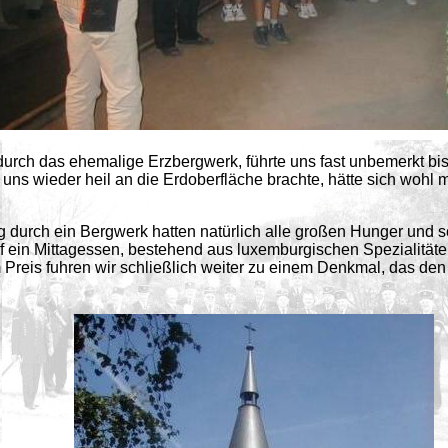
urch das ehemalige Erzbergwerk, führte uns fast unbemerkt bi
 uns wieder heil an die Erdoberfläche brachte, hätte sich wohl m
 durch ein Bergwerk hatten natürlich alle großen Hunger und sc
uf ein Mittagessen, bestehend aus luxemburgischen Spezialität
 Preis fuhren wir schließlich weiter zu einem Denkmal, das de