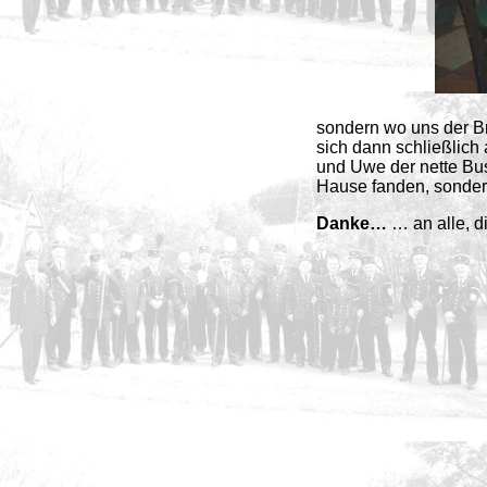
sondern wo uns der Br
sich dann schließlich
und Uwe der nette Bus
Hause fanden, sonder
Danke…
… an alle, d