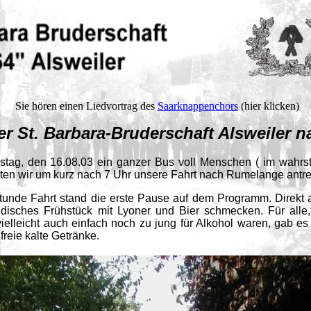
Sie hören einen Liedvortrag des
Saarknappenchors
(hier klicken)
 Barbara-Bruderschaft Alsweiler n
g, den 16.08.03 ein ganzer Bus voll Menschen ( im wahrste
ten wir um kurz nach 7 Uhr unsere Fahrt nach Rumelange antre
tunde Fahrt stand die erste Pause auf dem Programm. Direkt 
ändisches Frühstück mit Lyoner und Bier schmecken. Für alle,
vielleicht auch einfach noch zu jung für Alkohol waren, gab 
freie kalte Getränke.