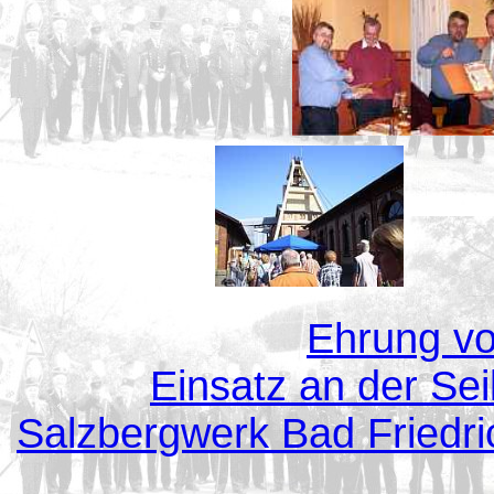
Ehrung vo
Einsatz an der Sei
S
alzbergwerk Bad Friedri